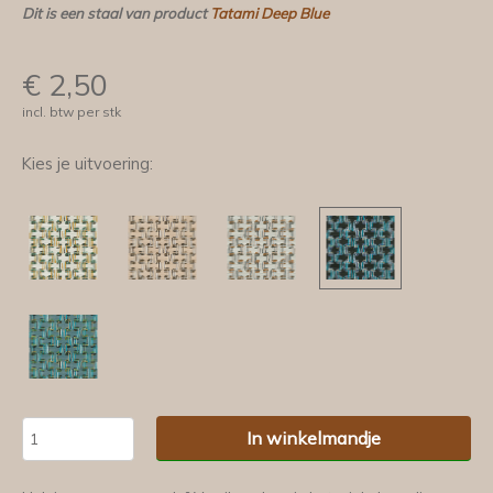
Dit is een staal van product
Tatami Deep Blue
€
2,50
incl. btw per stk
Kies je uitvoering:
In winkelmandje