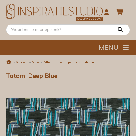
MENU
»
Stalen
»
Arte
»
Alle uitvoeringen van Tatami
Tatami Deep Blue