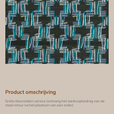
Product omschrijving
Gratis kleurstalen service (ontvang het aankoopbedrag van de
staal retour na het plaatsen van een order).