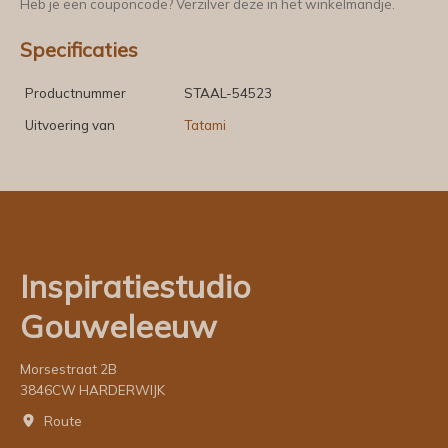
Heb je een couponcode? Verzilver deze in het winkelmandje.
Specificaties
Productnummer
STAAL-54523
Uitvoering van
Tatami
Inspiratiestudio
Gouweleeuw
Morsestraat 2B
3846CW HARDERWIJK
Route