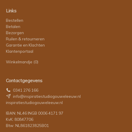
Links
Bestellen
Betalen
Bezorgen
Ruilen & retourneren
Garantie en Klachten
Klantenportaal
Winkelmandje
(0)
Contactgegevens
0341 276 166
info@inspiratiestudiogouweleeuw.nl
inspiratiestudiogouweleeuw.nl
IBAN: NL46 INGB 0006 4171 97
KvK: 80847706
Btw: NL861823825B01