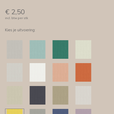
€
2,50
incl. btw per stk
Kies je uitvoering: