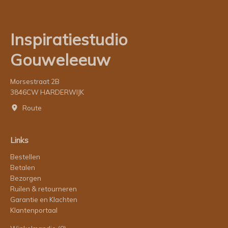
Inspiratiestudio
Gouweleeuw
Morsestraat 2B
3846CW HARDERWIJK
Route
Links
Bestellen
Betalen
Bezorgen
Ruilen & retourneren
Garantie en Klachten
Klantenportaal