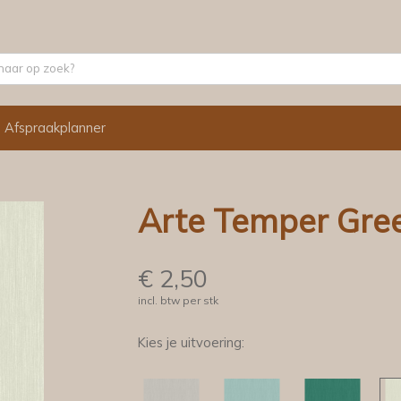
Afspraakplanner
Arte Temper Gre
€
2,50
incl. btw per stk
Kies je uitvoering: