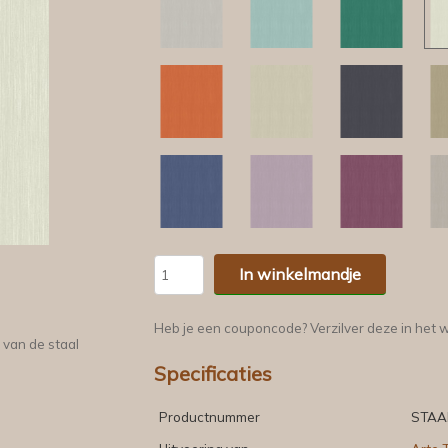
In winkelmandje
Heb je een couponcode? Verzilver deze in het 
 van de staal
Specificaties
Productnummer
STAA