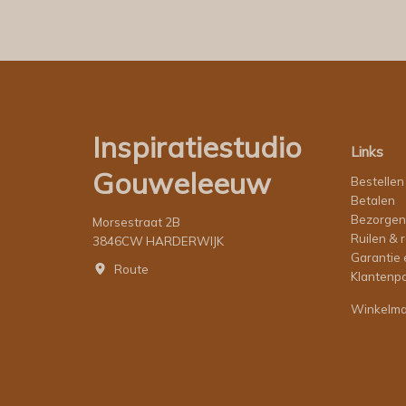
Inspiratiestudio
Links
Gouweleeuw
Bestellen
Betalen
Bezorgen
Morsestraat 2B
Ruilen & 
3846CW HARDERWIJK
Garantie 
Route
Klantenpo
Winkelm