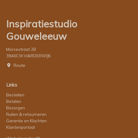
Inspiratiestudio
Gouweleeuw
Morsestraat 2B
3846CW HARDERWIJK
Route
Links
Bestellen
Betalen
Bezorgen
Ruilen & retourneren
Garantie en Klachten
Klantenportaal