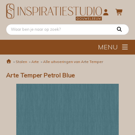
MENU
»
Stalen
»
Arte
»
Alle uitvoeringen van Arte Temper
Arte Temper Petrol Blue