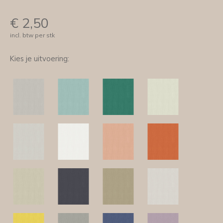
€
2,50
incl. btw per stk
Kies je uitvoering: