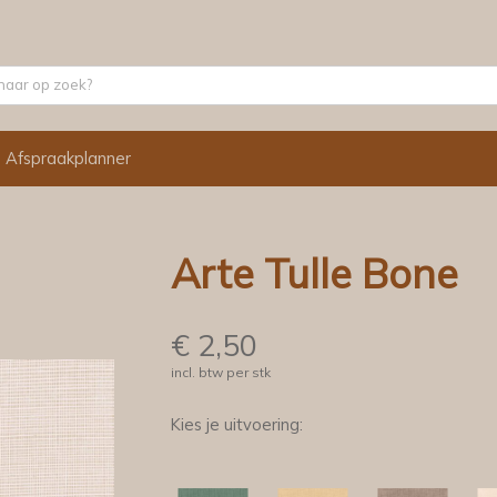
Afspraakplanner
Arte Tulle Bone
€
2,50
incl. btw per stk
Kies je uitvoering: