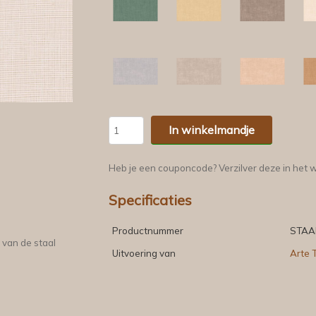
In winkelmandje
Heb je een couponcode? Verzilver deze in het 
Specificaties
Productnummer
STAA
 van de staal
Uitvoering van
Arte T