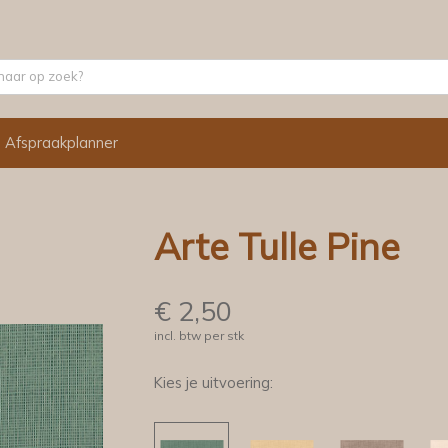
Afspraakplanner
Arte Tulle Pine
€
2,50
incl. btw per stk
Kies je uitvoering: