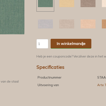
In winkelmandje
Heb je een couponcode? Verzilver deze in het 
Specificaties
Productnummer
STAA
 van de staal
Uitvoering van
Arte T