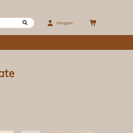
Inloggen
ate