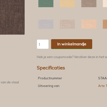
In winkelmandje
Heb je een couponcode? Verzilver deze in het 
Specificaties
Productnummer
STAA
 van de staal
Uitvoering van
Arte T