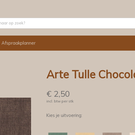
Afspraakplanner
Arte Tulle Chocol
€
2,50
incl. btw per stk
Kies je uitvoering: